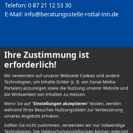
Telefon: 0 87 21 12 53 30
E-Mail:
info@beratungsstelle-rottal-inn.de
Ihre Zustimmung ist
erforderlich!
Kontakt
Wir verwenden auf unserer Webseite Cookies und andere
Impressum
Technologien, um Inhalte Dritter (z. B. von Social-Media-
Portalen) anzuzeigen sowie die Nutzung unserer Website und
Datenschutz
die Wirksamkeit von Inhalten zu messen.
Anmelden
Wenn Sie auf "
Einstellungen akzeptieren
" klicken, werden
während Ihres Besuches Nutzungsdaten zur Verbesserung
unseres Angebots erhoben.
Sollten Sie nicht zustimmen, verwenden wir nur notwendige
Technologien.
Die Datenschutzeinstellungen können jederzeit