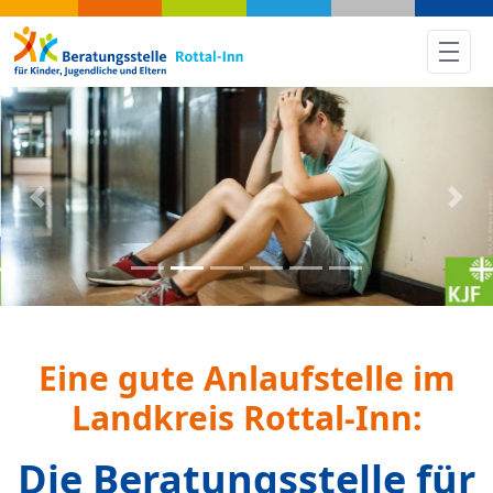
Rückblick: Tag der offenen Tü
Previous
Nex
Eine gute Anlaufstelle im
Landkreis Rottal-Inn:
Die Beratungsstelle für