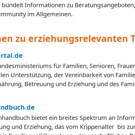
Es bündelt Informationen zu Beratungsangeboten
ommunity im Allgemeinen.
nen zu erziehungsrelevanten
rtal.de
Bundesministeriums für Familien, Senioren, Frau
llen Unterstützung, der Vereinbarkeit von Famili
ährung, Betreuung und Erziehung und des Famil
ndbuch.de
nhandbuch bietet ein breites Spektrum an Infor
lung und Erziehung, das vom Krippenalter bis zur