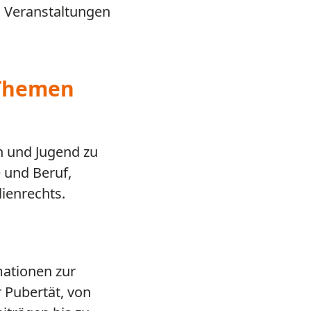
, Veranstaltungen
 Themen
en und Jugend zu
e und Beruf,
ienrechts.
mationen zur
 Pubertät, von