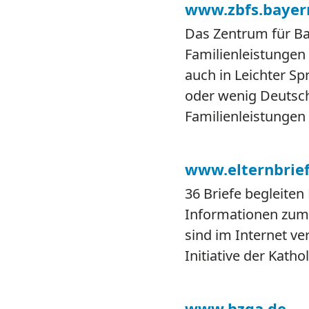
www.zbfs.bayer
Das Zentrum für Bay
Familienleistungen
auch in Leichter S
oder wenig Deutsch
Familienleistungen 
www.elternbrief
36 Briefe begleiten
Informationen zum T
sind im Internet ve
Initiative der Katho
www.bzga.de