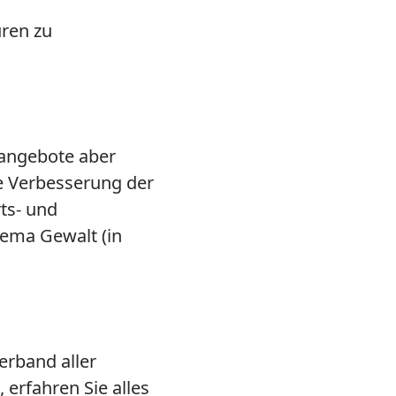
üren zu
tangebote aber
ie Verbesserung der
ts- und
ema Gewalt (in
rband aller
 erfahren Sie alles