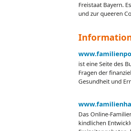
Freistaat Bayern. 
und zur queeren C
Informatio
www.familienpo
ist eine Seite des 
Fragen der finanzie
Gesundheit und Ern
www.familienha
Das Online-Familie
kindlichen Entwick