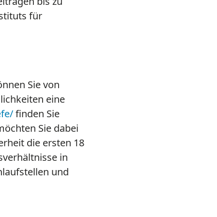
iträgen bis zu
tituts für
önnen Sie von
lichkeiten eine
efe/
finden Sie
möchten Sie dabei
rheit die ersten 18
sverhältnisse in
laufstellen und