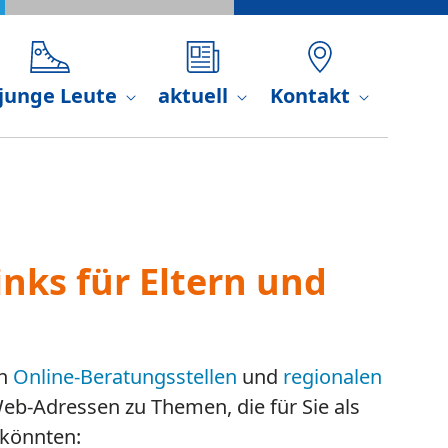
 junge Leute
aktuell
Kontakt
inks für Eltern und
en
Online-Beratungsstellen
und
regionalen
Web-Adressen zu Themen, die für Sie als
 könnten: