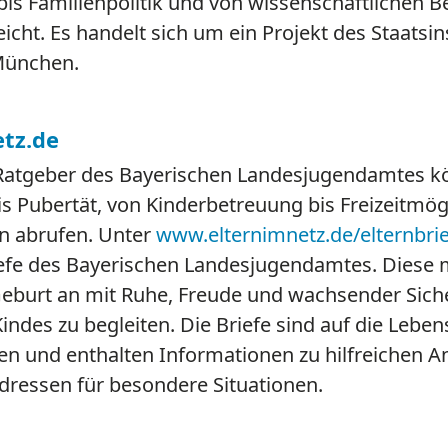
is Familienpolitik und von wissenschaftlichen Be
icht. Es handelt sich um ein Projekt des Staatsins
München.
tz.de
-Ratgeber des Bayerischen Landesjugendamtes k
s Pubertät, von Kinderbetreuung bis Freizeitmög
n abrufen. Unter
www.elternimnetz.de/elternbri
efe des Bayerischen Landesjugendamtes. Diese 
Geburt an mit Ruhe, Freude und wachsender Siche
indes zu begleiten. Die Briefe sind auf die Leben
en und enthalten Informationen zu hilfreichen An
dressen für besondere Situationen.