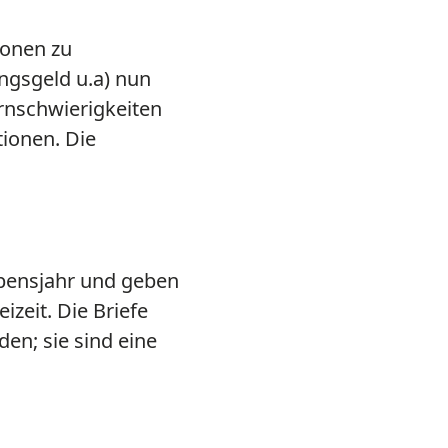
ionen zu
ngsgeld u.a) nun
rnschwierigkeiten
ionen. Die
Lebensjahr und geben
zeit. Die Briefe
en; sie sind eine