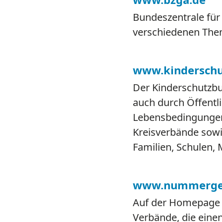
Bundeszentrale für
verschiedenen Them
www.kinderschu
Der Kinderschutzbu
auch durch Öffentl
Lebensbedingungen 
Kreisverbände sowi
Familien, Schulen, 
www.nummerge
Auf der Homepage 
Verbände, die einen