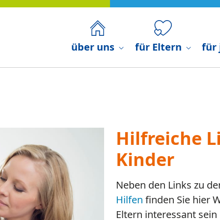
über uns
für Eltern
für
Hilfreiche L
Kinder
Neben den Links zu d
Hilfen
finden Sie hier 
Eltern interessant sein