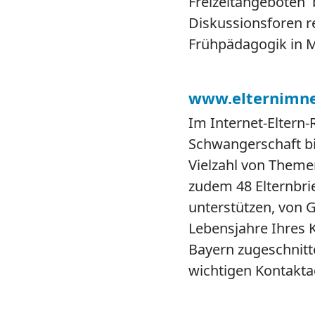
Freizeitangeboten b
Diskussionsforen re
Frühpädagogik in 
www.elternimne
Im Internet-Eltern
Schwangerschaft bi
Vielzahl von Theme
zudem 48 Elternbri
unterstützen, von 
Lebensjahre Ihres K
Bayern zugeschnitt
wichtigen Kontakta