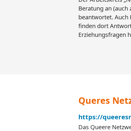
Beratung an (auch 
beantwortet. Auch 
finden dort Antwort
Erziehungsfragen h
Queres Net
https://queeres
Das Queere Netzwer