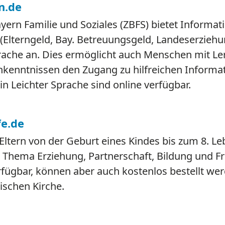
n.de
ern Familie und Soziales (ZBFS) bietet Informat
 (Elterngeld, Bay. Betreuungsgeld, Landeserziehu
prache an. Dies ermöglicht auch Menschen mit Le
kenntnissen den Zugang zu hilfreichen Informat
in Leichter Sprache sind online verfügbar.
e.de
 Eltern von der Geburt eines Kindes bis zum 8. 
hema Erziehung, Partnerschaft, Bildung und Frei
rfügbar, können aber auch kostenlos bestellt werd
lischen Kirche.