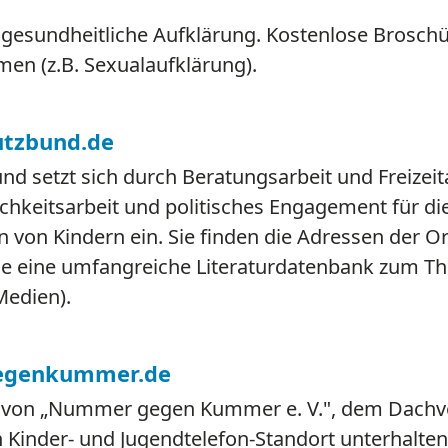
 gesundheitliche Aufklärung. Kostenlose Brosch
en (z.B. Sexualaufklärung).
tzbund.de
nd setzt sich durch Beratungsarbeit und Freizei
ichkeitsarbeit und politisches Engagement für d
von Kindern ein. Sie finden die Adressen der Or
e eine umfangreiche Literaturdatenbank zum Th
Medien).
genkummer.de
von „Nummer gegen Kummer e. V.", dem Dachve
 Kinder- und Jugendtelefon-Standort unterhalten,