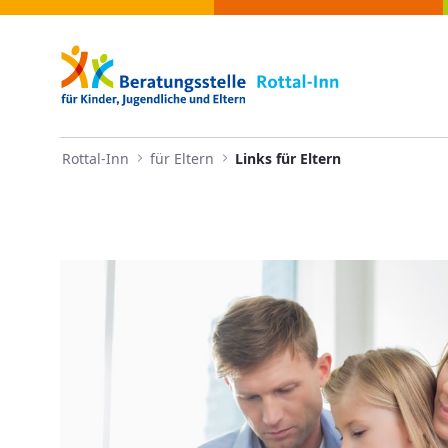
Navigation
Links für Eltern - Rottal-Inn
Skip to Content
Rottal-Inn
für Eltern
Links für Eltern