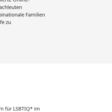
Fachleuten
inationale Familien
fe zu
rm für LSBTIQ* im