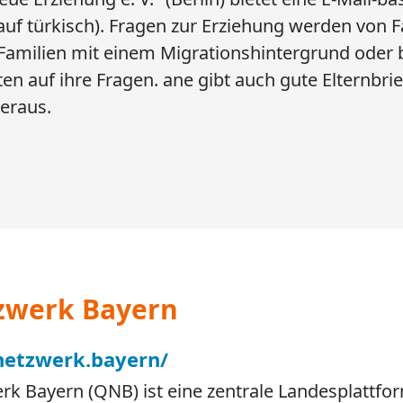
auf türkisch). Fragen zur Erziehung werden von 
Familien mit einem Migrationshintergrund oder b
en auf ihre Fragen. ane gibt auch gute Elternbrie
eraus.
zwerk Bayern
netzwerk.bayern/
k Bayern (QNB) ist eine zentrale Landesplattfo