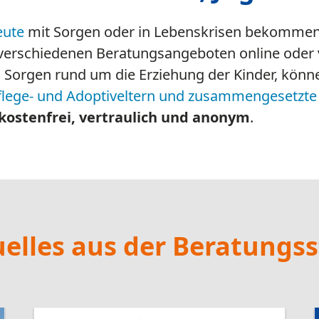
14.04.2026
Sehr hohe Nachfrage
und vielfältige
Angebote
Der Jahresbericht 2025 unserer
Beratungsstelle ist erschienen.