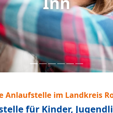
Pflege- und Adoptiveltern und zusammengesetzte
 kostenfrei, vertraulich und anonym
.
elles aus der Beratungss