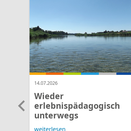
Leistungen für Eltern und
Wir beraten Eltern bei Fragen zu den ganz 
Schulproblemen der Kinder, bei
Veränderu
oder aber, wenn
Kinder Probleme im schu