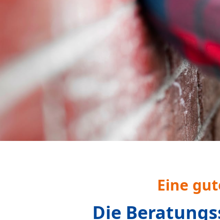
Alleinerziehende, 
wenden.
Das alles
Aktu