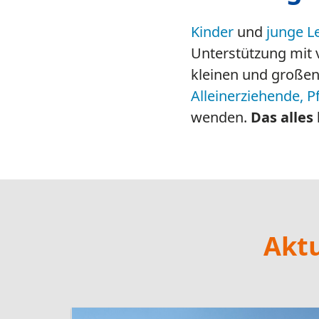
14.07.2026
Wieder
erlebnispädagogisch
unterwegs
weiterlesen