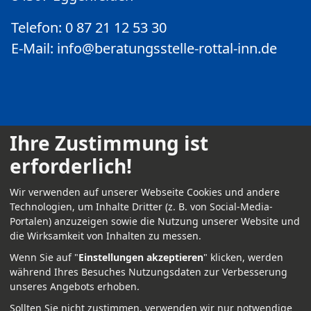
Telefon: 0 87 21 12 53 30
E-Mail:
info@beratungsstelle-rottal-inn.de
Ihre Zustimmung ist
erforderlich!
Kontakt
Wir verwenden auf unserer Webseite Cookies und andere
Impressum
Technologien, um Inhalte Dritter (z. B. von Social-Media-
Portalen) anzuzeigen sowie die Nutzung unserer Website und
Datenschutz
die Wirksamkeit von Inhalten zu messen.
Anmelden
Wenn Sie auf "
Einstellungen akzeptieren
" klicken, werden
während Ihres Besuches Nutzungsdaten zur Verbesserung
unseres Angebots erhoben.
Sollten Sie nicht zustimmen, verwenden wir nur notwendige