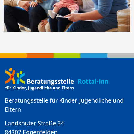
Beratungsstelle für Kinder, Jugendliche und
Eltern
Landshuter Straße 34
84307 Eggenfelden