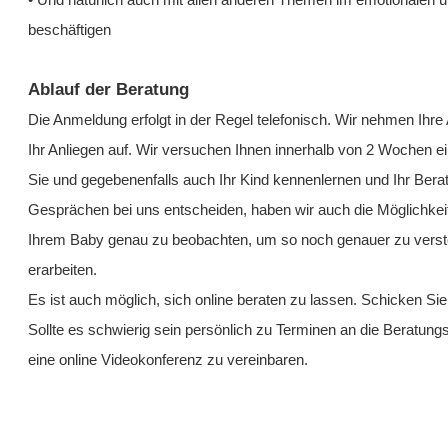
• Und natürlich auch mit allen anderen Themen im emotionalen un
beschäftigen
Ablauf der Beratung
Die Anmeldung erfolgt in der Regel telefonisch. Wir nehmen Ihr
Ihr Anliegen auf. Wir versuchen Ihnen innerhalb von 2 Wochen e
Sie und gegebenenfalls auch Ihr Kind kennenlernen und Ihr Berat
Gesprächen bei uns entscheiden, haben wir auch die Möglichkei
Ihrem Baby genau zu beobachten, um so noch genauer zu verste
erarbeiten.
Es ist auch möglich, sich online beraten zu lassen. Schicken Sie
Sollte es schwierig sein persönlich zu Terminen an die Beratung
eine online Videokonferenz zu vereinbaren.