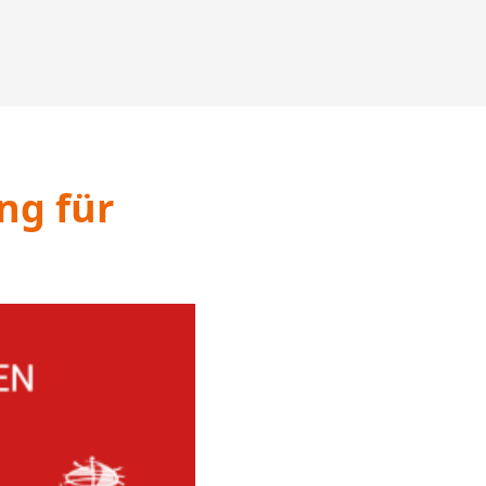
ng für