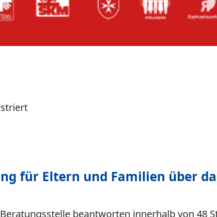
striert
ng für Eltern und Familien über da
 Beratungsstelle beantworten innerhalb von 48 S