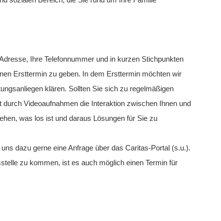
d sozialen Bereich, die Sie rund um Ihre Familie
e Adresse, Ihre Telefonnummer und in kurzen Stichpunkten
inen Ersttermin zu geben. In dem Ersttermin möchten wir
ungsanliegen klären. Sollten Sie sich zu regelmäßigen
t durch Videoaufnahmen die Interaktion zwischen Ihnen und
hen, was los ist und daraus Lösungen für Sie zu
 uns dazu gerne eine Anfrage über das Caritas-Portal (s.u.).
sstelle zu kommen, ist es auch möglich einen Termin für