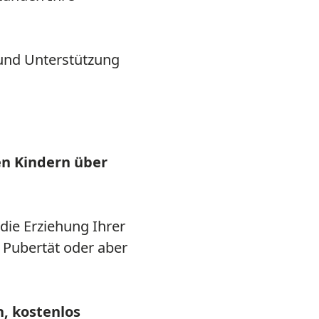
 und Unterstützung
en Kindern über
 die Erziehung Ihrer
r Pubertät oder aber
h, kostenlos