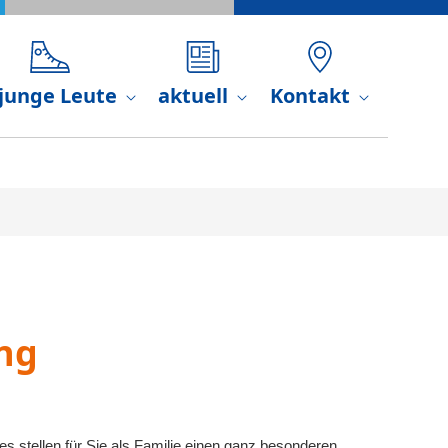
 junge Leute
aktuell
Kontakt
ung
ndes stellen für Sie als Familie einen ganz besonderen