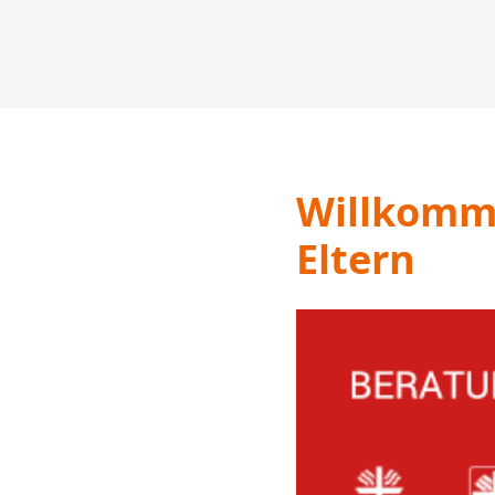
Willkomme
Eltern