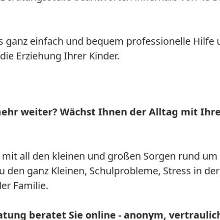
ns ganz einfach und bequem professionelle Hilfe
ie Erziehung Ihrer Kinder.
mehr weiter? Wächst Ihnen der Alltag mit Ihr
ig mit all den kleinen und großen Sorgen rund um
u den ganz Kleinen, Schulprobleme, Stress in de
er Familie.
atung beratet Sie online - anonym, vertraulic