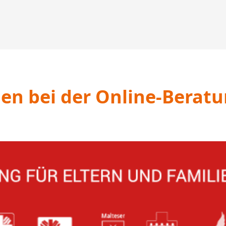
n bei der Online-Beratu