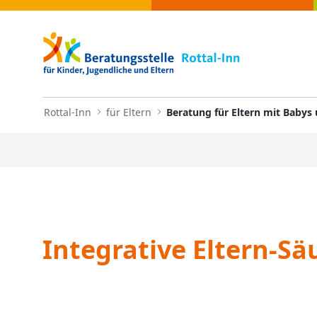
Navigation
Beratung für Eltern mit Babys
Zum Inhalt springen
Rottal-Inn
für Eltern
Integrative Eltern-S